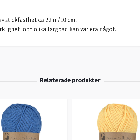
 • stickfasthet ca 22 m/10 cm.
klighet, och olika färgbad kan variera något.