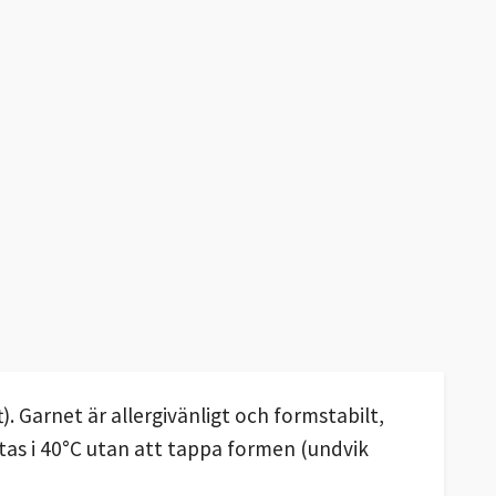
. Garnet är allergivänligt och formstabilt,
vättas i 40°C utan att tappa formen (undvik