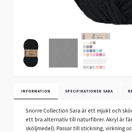
INFORMATION
SPECIFIKATIONER SARA
R
Snorre Collection Sara är ett mjukt och skön
ett bra alternativ till naturfibrer. Akryl är
sköljmedel). Passar till stickning, virkning 