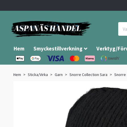
Hem
Smyckestillverkning
Verktyg/För
Hem
Sticka/Virka
Garn
Snorre Collection Sara
Snorre 