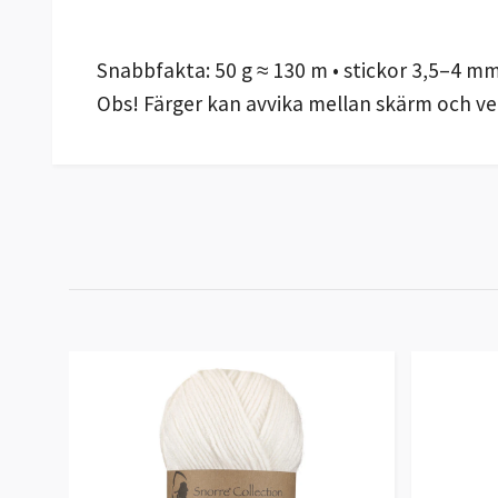
Snabbfakta: 50 g ≈ 130 m • stickor 3,5–4 mm
Obs! Färger kan avvika mellan skärm och ver