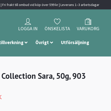
| Fri frakt till ombud vid köp över 599 kr | Leverans 1–3 arbetsdagar
0
LOGGA IN
ÖNSKELISTA
VARUKORG
tillverkning
Övrigt
Utförsäljning
 Collection Sara, 50g, 903
K