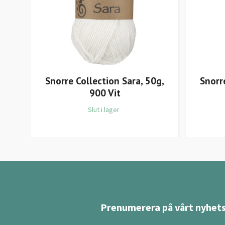
Snorre Collection Sara, 50g,
Snorr
900 Vit
Slut i lager
Prenumerera på vårt nyhets