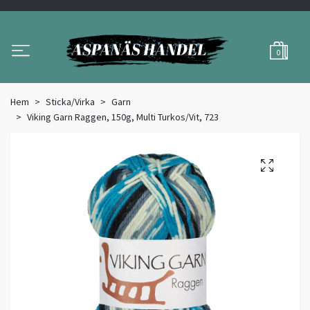
0
Hem
Sticka/Virka
Garn
Viking Garn Raggen, 150g, Multi Turkos/Vit, 723