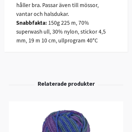
håller bra. Passar även till mössor,
vantar och halsdukar.
Snabbfakta:
150g 225 m, 70%
superwash ull, 30% nylon, stickor 4,5
mm, 19 m 10 cm, ullprogram 40°C