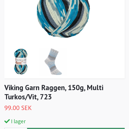
Viking Garn Raggen, 150g, Multi
Turkos/Vit, 723
99.00 SEK
I lager