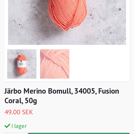
Järbo Merino Bomull, 34005, Fusion
Coral, 50g
49.00 SEK
I lager