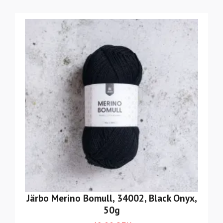
Järbo Merino Bomull, 34002, Black Onyx,
50g