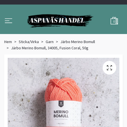
0
Hem
Sticka/Virka
Garn
Järbo Merino Bomull
Järbo Merino Bomull, 34005, Fusion Coral, 50g