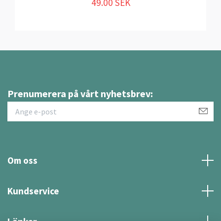
49.00 SEK
Prenumerera på vårt nyhetsbrev:
Om oss
Kundservice