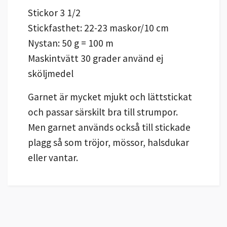
Stickor 3 1/2
Stickfasthet: 22-23 maskor/10 cm
Nystan: 50 g = 100 m
Maskintvätt 30 grader använd ej
sköljmedel
Garnet är mycket mjukt och lättstickat
och passar särskilt bra till strumpor.
Men garnet används också till stickade
plagg så som tröjor, mössor, halsdukar
eller vantar.