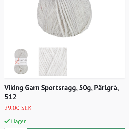
Viking Garn Sportsragg, 50g, Pärlgrå,
512
29.00 SEK
I lager