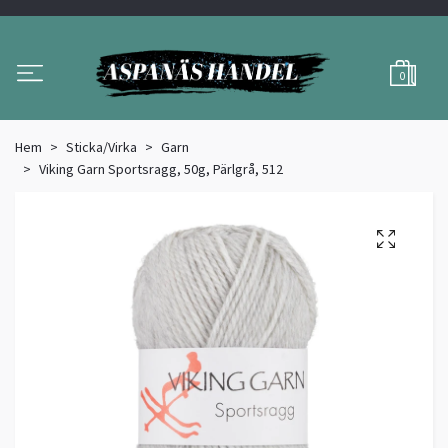
0
Hem
Sticka/Virka
Garn
Viking Garn Sportsragg, 50g, Pärlgrå, 512