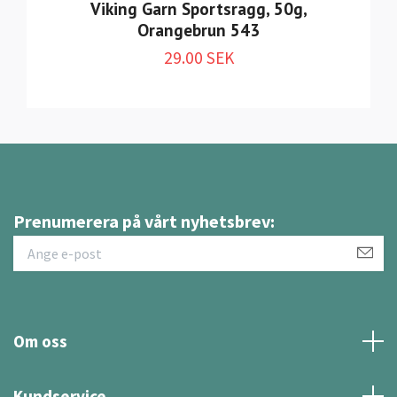
Viking Garn Sportsragg, 50g,
Orangebrun 543
29.00 SEK
Prenumerera på vårt nyhetsbrev:
Om oss
Kundservice