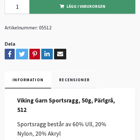
LÄGG I VARUKORGEN
Artikelnummer:
05512
Dela
INFORMATION
RECENSIONER
Viking Garn Sportsragg, 50g, Pärlgrå,
512
Sportsragg består av 60% Ull, 20%
Nylon, 20% Akryl