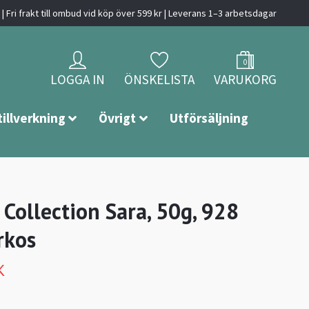
| Fri frakt till ombud vid köp över 599 kr | Leverans 1–3 arbetsdagar
0
LOGGA IN
ÖNSKELISTA
VARUKORG
tillverkning
Övrigt
Utförsäljning
 Collection Sara, 50g, 928
rkos
K