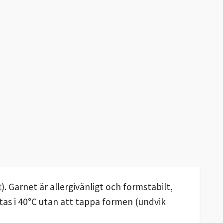
. Garnet är allergivänligt och formstabilt,
vättas i 40°C utan att tappa formen (undvik