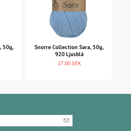
, 50g,
Snorre Collection Sara, 50g,
Sn
920 Ljusblå
17.00 SEK