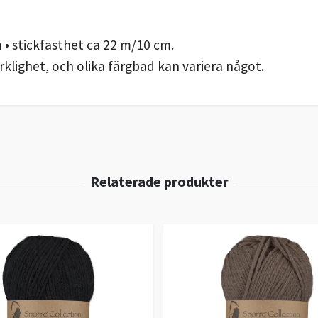
 • stickfasthet ca 22 m/10 cm.
klighet, och olika färgbad kan variera något.