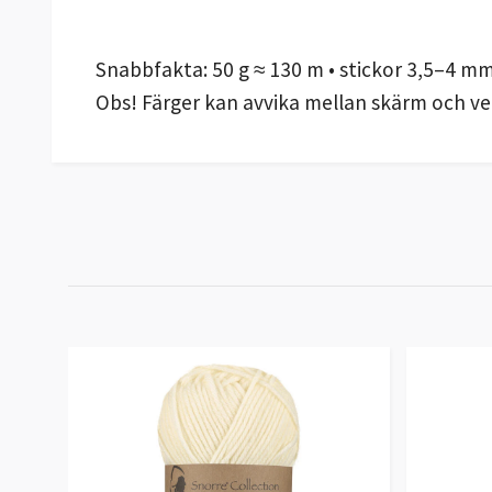
Snabbfakta: 50 g ≈ 130 m • stickor 3,5–4 mm
Obs! Färger kan avvika mellan skärm och ver