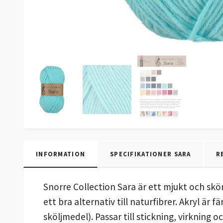
INFORMATION
SPECIFIKATIONER SARA
R
Snorre Collection Sara är ett mjukt och skön
ett bra alternativ till naturfibrer. Akryl är
sköljmedel). Passar till stickning, virkning 