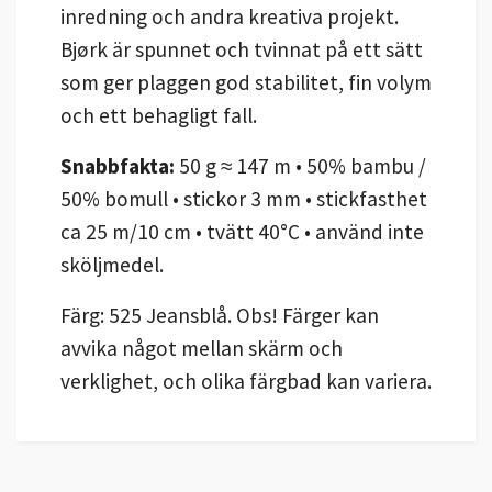
inredning och andra kreativa projekt.
Bjørk är spunnet och tvinnat på ett sätt
som ger plaggen god stabilitet, fin volym
och ett behagligt fall.
Snabbfakta:
50 g ≈ 147 m • 50% bambu /
50% bomull • stickor 3 mm • stickfasthet
ca 25 m/10 cm • tvätt 40°C • använd inte
sköljmedel.
Färg: 525 Jeansblå. Obs! Färger kan
avvika något mellan skärm och
verklighet, och olika färgbad kan variera.