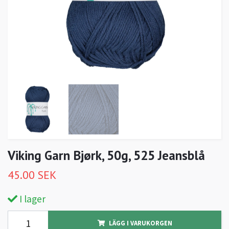
Viking Garn Bjørk, 50g, 525 Jeansblå
45.00 SEK
I lager
LÄGG I VARUKORGEN