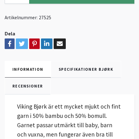
Artikelnummer:
27525
Dela
INFORMATION
SPECIFIKATIONER BJØRK
RECENSIONER
Viking Bjørk är ett mycket mjukt och fint
garn i 50% bambu och 50% bomull.
Garnet passar utmärkt till baby, barn
och vuxna, men fungerar även bra till