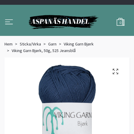
0
Hem
Sticka/Virka
Garn
Viking Garn Bjørk
Viking Garn Bjørk, 50g, 525 Jeansblå