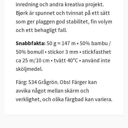
inredning och andra kreativa projekt.
Bjørk är spunnet och tvinnat på ett sätt
som ger plaggen god stabilitet, fin volym
och ett behagligt fall.
Snabbfakta:
50 g ≈ 147 m • 50% bambu /
50% bomull • stickor 3 mm • stickfasthet
ca 25 m/10 cm • tvätt 40°C • använd inte
sköljmedel.
Färg: 534 Grågrön. Obs! Färger kan
avvika något mellan skärm och
verklighet, och olika färgbad kan variera.