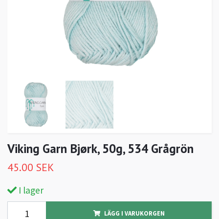
Viking Garn Bjørk, 50g, 534 Grågrön
45.00 SEK
I lager
LÄGG I VARUKORGEN