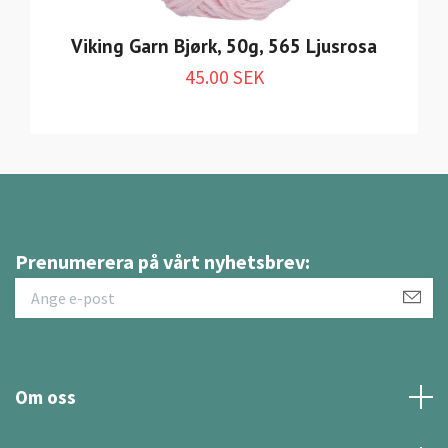
Viking Garn Bjørk, 50g, 565 Ljusrosa
45.00 SEK
Prenumerera på vårt nyhetsbrev:
Om oss