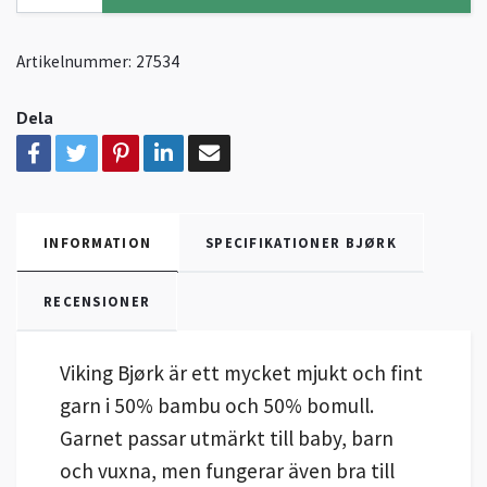
Artikelnummer:
27534
Dela
INFORMATION
SPECIFIKATIONER BJØRK
RECENSIONER
Viking Bjørk är ett mycket mjukt och fint
garn i 50% bambu och 50% bomull.
Garnet passar utmärkt till baby, barn
och vuxna, men fungerar även bra till