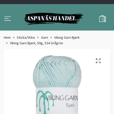
0
Hem
Sticka/Virka
Garn
Viking Garn Bjørk
Viking Garn Bjørk, 50g, 534 Grågrön