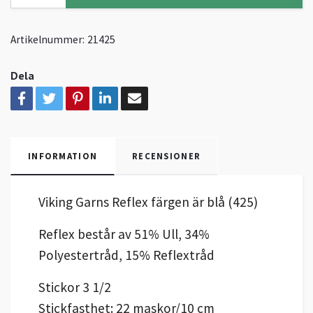
Artikelnummer:
21425
Dela
INFORMATION
RECENSIONER
Viking Garns Reflex färgen är blå (425)
Reflex består av 51% Ull, 34%
Polyestertråd, 15% Reflextråd
Stickor 3 1/2
Stickfasthet: 22 maskor/10 cm