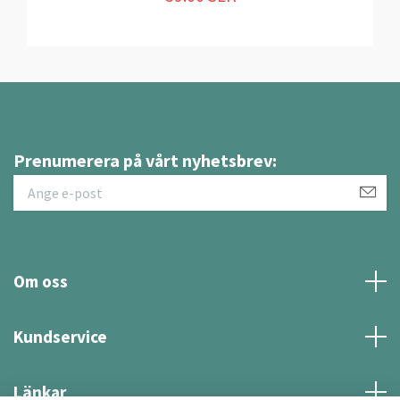
Prenumerera på vårt nyhetsbrev:
Om oss
Kundservice
Länkar