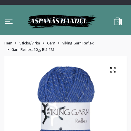
0
Hem
Sticka/Virka
Garn
Viking Garn Reflex
Garn Reflex, 50g, Blå 425