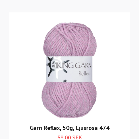
Garn Reflex, 50g, Ljusrosa 474
59.00 SEK