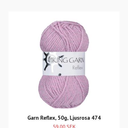
Garn Reflex, 50g, Ljusrosa 474
59.00 SEK