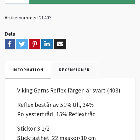
Artikelnummer:
21403
Dela
INFORMATION
RECENSIONER
Viking Garns Reflex färgen är svart (403)
Reflex består av 51% Ull, 34%
Polyestertråd, 15% Reflextråd
Stickor 3 1/2
Stickfasthet: 22 maskor/10 cm