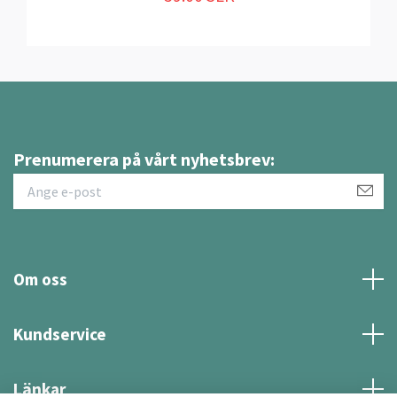
Prenumerera på vårt nyhetsbrev:
Om oss
Kundservice
Länkar